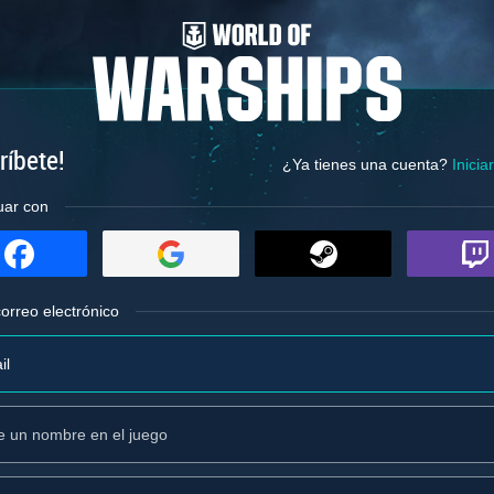
ríbete!
¿Ya tienes una cuenta?
Inicia
uar con
orreo electrónico