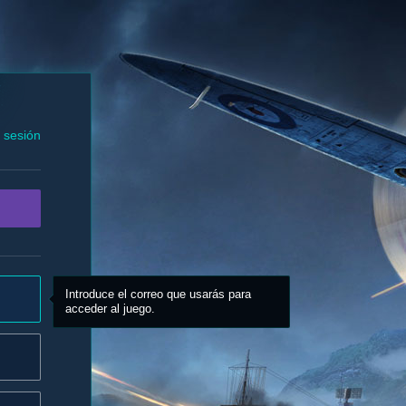
r sesión
Introduce el correo que usarás para
acceder al juego.