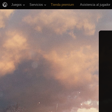
Juegos
Servicios
Tienda premium
Asistencia al jugador