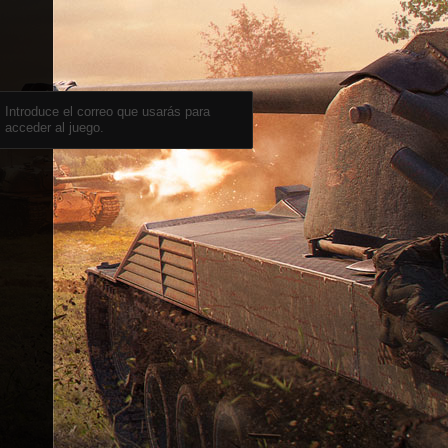
Introduce el correo que usarás para
acceder al juego.