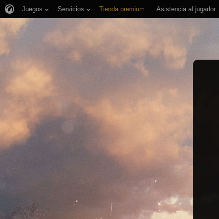
Juegos
Servicios
Tienda premium
Asistencia al jugador