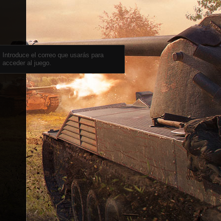
Introduce el correo que usarás para
acceder al juego.