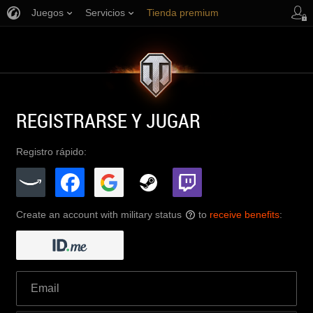
Juegos
Servicios
Tienda premium
Asistencia al jugador
REGISTRARSE Y JUGAR
Registro rápido:
Create an account with military status
to
receive benefits
:
?