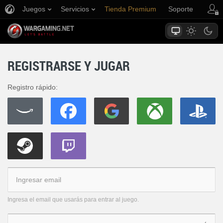
Juegos
Servicios
Tienda Premium
Soporte
REGISTRARSE Y JUGAR
Registro rápido:
Ingresa el email que usarás para entrar al juego.