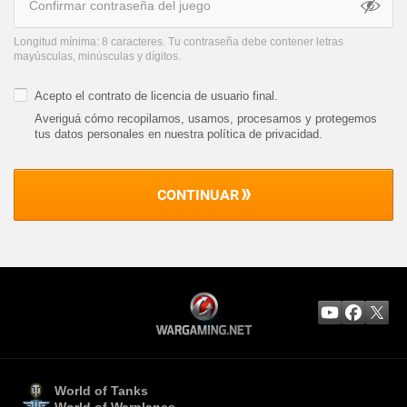
Longitud mínima: 8 caracteres. Tu contraseña debe contener letras
mayúsculas, minúsculas y dígitos.
Acepto el
contrato de licencia de usuario final
.
Averiguá cómo recopilamos, usamos, procesamos y protegemos
tus datos personales en nuestra política de privacidad
.
CONTINUAR
World of Tanks