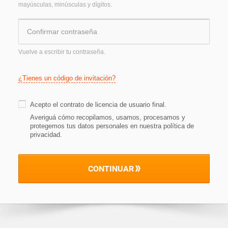
mayúsculas, minúsculas y dígitos.
Vuelve a escribir tu contraseña.
¿Tienes un código de invitación?
Acepto el
contrato de licencia de usuario final
.
Averiguá cómo recopilamos, usamos, procesamos y
protegemos tus datos personales en nuestra política de
privacidad
.
CONTINUAR