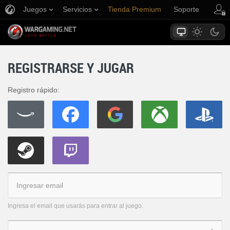
Juegos
Servicios
Tienda Premium
Soporte
REGISTRARSE Y JUGAR
Registro rápido:
Ingresa el email que usarás para entrar al juego.