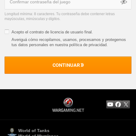
Longitud mínima: 8 caracteres. Tu contraseña debe contener letras
mayúsculas, minúsculas y dígitos.
Acepto el
contrato de licencia de usuario final
.
Averiguá cómo recopilamos, usamos, procesamos y protegemos
tus datos personales en nuestra política de privacidad
.
CONTINUAR
World of Tanks