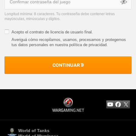
Longitud mínima: 8 caracteres. Tu contraseña debe contener letras
mayúsculas, minúsculas y dígitos.
Acepto el
contrato de licencia de usuario final
.
Averiguá cómo recopilamos, usamos, procesamos y protegemos
tus datos personales en nuestra política de privacidad
.
CONTINUAR
World of Tanks