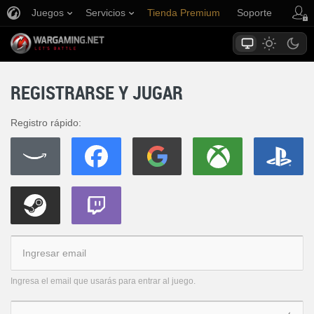
Juegos
Servicios
Tienda Premium
Soporte
REGISTRARSE Y JUGAR
Registro rápido:
Ingresa el email que usarás para entrar al juego.