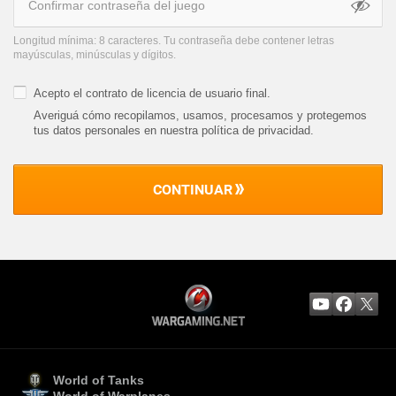
Longitud mínima: 8 caracteres. Tu contraseña debe contener letras
mayúsculas, minúsculas y dígitos.
Acepto el
contrato de licencia de usuario final
.
Averiguá cómo recopilamos, usamos, procesamos y protegemos
tus datos personales en nuestra política de privacidad
.
CONTINUAR
World of Tanks