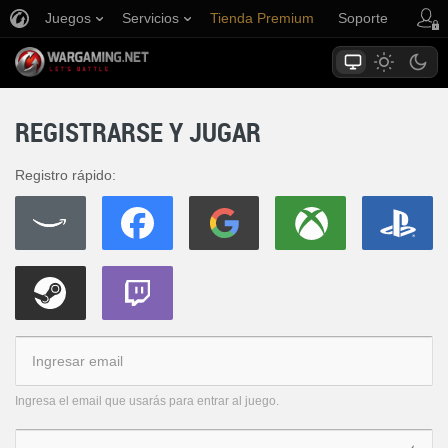
Juegos
Servicios
Tienda Premium
Soporte
REGISTRARSE Y JUGAR
Registro rápido:
Ingresa el email que usarás para entrar al juego.