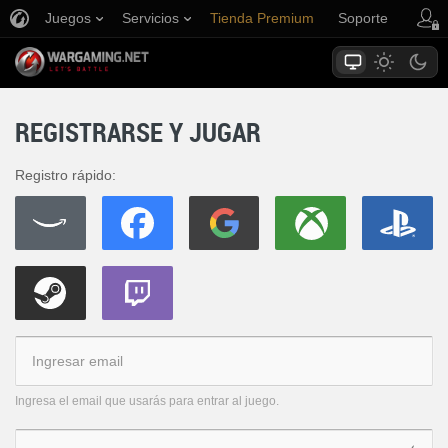
Juegos
Servicios
Tienda Premium
Soporte
REGISTRARSE Y JUGAR
Registro rápido:
Ingresa el email que usarás para entrar al juego.