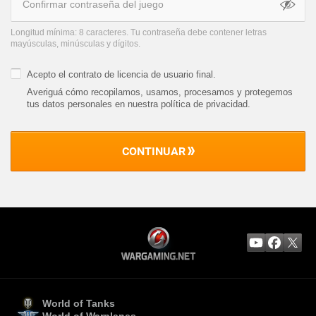
Longitud mínima: 8 caracteres. Tu contraseña debe contener letras
mayúsculas, minúsculas y dígitos.
Acepto el
contrato de licencia de usuario final
.
Averiguá cómo recopilamos, usamos, procesamos y protegemos
tus datos personales en nuestra política de privacidad
.
CONTINUAR
World of Tanks