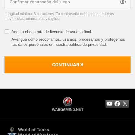
Longitud mínima: 8 caracteres. Tu contraseña debe contener letras
mayúsculas, minúsculas y dígitos.
Acepto el
contrato de licencia de usuario final
.
Averiguá cómo recopilamos, usamos, procesamos y protegemos
tus datos personales en nuestra política de privacidad
.
CONTINUAR
World of Tanks