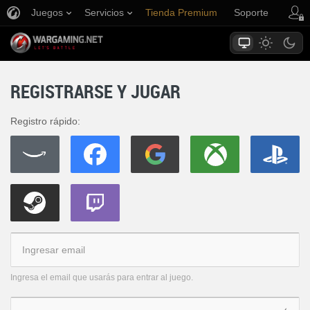
Juegos
Servicios
Tienda Premium
Soporte
REGISTRARSE Y JUGAR
Registro rápido:
Ingresa el email que usarás para entrar al juego.