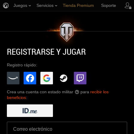
Juegos
Servicios
Tienda Premium
Soporte
REGISTRARSE Y JUGAR
Registro rápido:
Crea una cuenta con estado militar
para
recibir los
?
beneficios
: