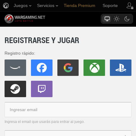
Juegos
Servicios
Tienda Premium
Soporte
REGISTRARSE Y JUGAR
Registro rápido:
Ingresa el email que usarás para entrar al juego.