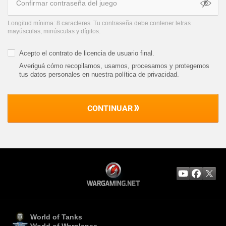
Longitud mínima: 8 caracteres. Tu contraseña debe contener letras
mayúsculas, minúsculas y dígitos.
Acepto el
contrato de licencia de usuario final
.
Averiguá cómo recopilamos, usamos, procesamos y protegemos
tus datos personales en nuestra política de privacidad
.
CONTINUAR
World of Tanks