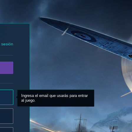
r sesión
Ingresa el email que usarás para entrar
al juego.