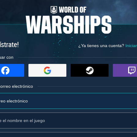
strate!
¿Ya tienes una cuenta?
Inicia
uar con
orreo electrónico