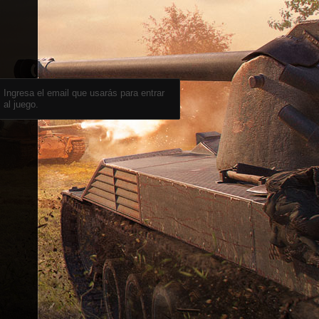
Ingresa el email que usarás para entrar
al juego.