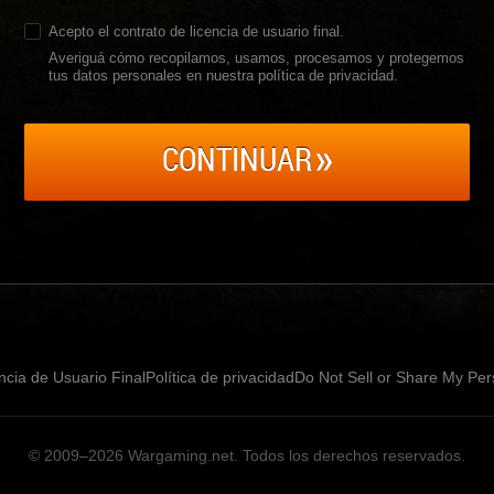
Acepto el
contrato de licencia de usuario final
.
Averiguá cómo recopilamos, usamos, procesamos y protegemos
tus datos personales en nuestra política de privacidad
.
CONTINUAR
ncia de Usuario Final
Política de privacidad
Do Not Sell or Share My Per
© 2009–2026
Wargaming.net.
Todos los derechos reservados.