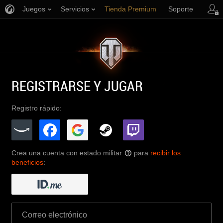
Juegos
Servicios
Tienda Premium
Soporte
REGISTRARSE Y JUGAR
Registro rápido:
Crea una cuenta con estado militar
para
recibir los
?
beneficios
: