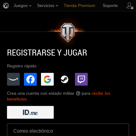
Juegos
Servicios
Tienda Premium
Soporte
REGISTRARSE Y JUGAR
Registro rápido:
Crea una cuenta con estado militar
para
recibir los
?
beneficios
: