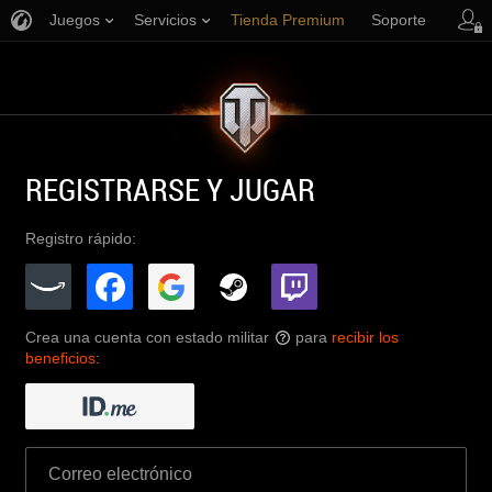
Juegos
Servicios
Tienda Premium
Soporte
REGISTRARSE Y JUGAR
Registro rápido:
Crea una cuenta con estado militar
para
recibir los
?
beneficios
: