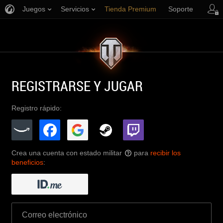
Juegos
Servicios
Tienda Premium
Soporte
REGISTRARSE Y JUGAR
Registro rápido:
Crea una cuenta con estado militar
para
recibir los
?
beneficios
: