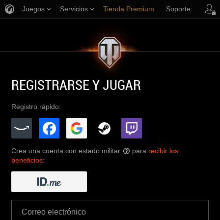
Juegos
Servicios
Tienda Premium
Soporte
REGISTRARSE Y JUGAR
Registro rápido:
Crea una cuenta con estado militar
para
recibir los
?
beneficios
: