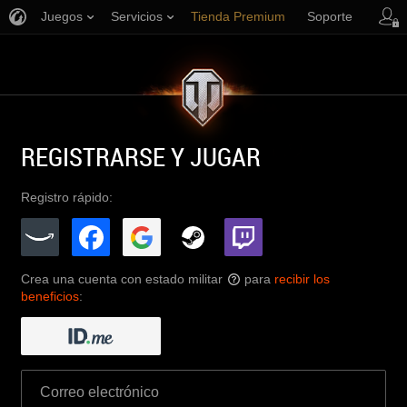
Juegos
Servicios
Tienda Premium
Soporte
REGISTRARSE Y JUGAR
Registro rápido:
Crea una cuenta con estado militar
para
recibir los
?
beneficios
: