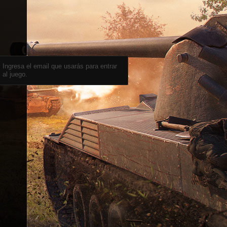
Ingresa el email que usarás para entrar
al juego.