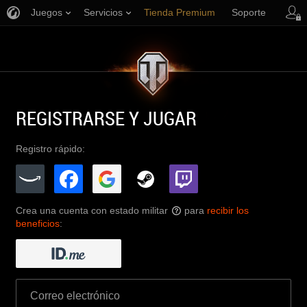
Juegos
Servicios
Tienda Premium
Soporte
REGISTRARSE Y JUGAR
Registro rápido:
Crea una cuenta con estado militar
para
recibir los
?
beneficios
: