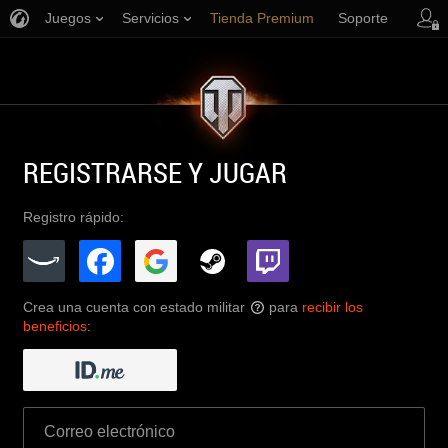
Juegos
Servicios
Tienda Premium
Soporte
REGISTRARSE Y JUGAR
Registro rápido:
Crea una cuenta con estado militar
para
recibir los
?
beneficios
: