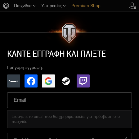
Παιχνίδια
Υπηρεσίες
Premium Shop
Υποστήριξη Παικτών
ΚΑΝΤΕ ΕΓΓΡΑΦΗ ΚΑΙ ΠΑΙΞΤΕ
Γρήγορη εγγραφή:
Εισάγετε το email που θα χρησιμοποιείτε για πρόσβαση στο
παιχνίδι.