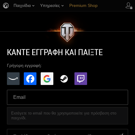
Παιχνίδια
Υπηρεσίες
Premium Shop
Υποστήριξη Παικτών
ΚΑΝΤΕ ΕΓΓΡΑΦΗ ΚΑΙ ΠΑΙΞΤΕ
Γρήγορη εγγραφή:
Εισάγετε το email που θα χρησιμοποιείτε για πρόσβαση στο
παιχνίδι.