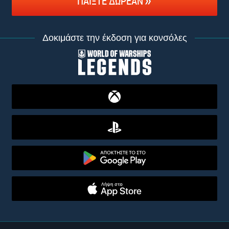
ΠΑΊΞΤΕ ΔΩΡΕΆΝ
Δοκιμάστε την έκδοση για κονσόλες