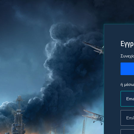
Εγγ
Συνεχί
ή μέσω