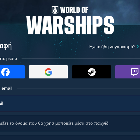
ραφή
Έχετε ήδη λογαριασμό?
Σ
στε μέσω
 email