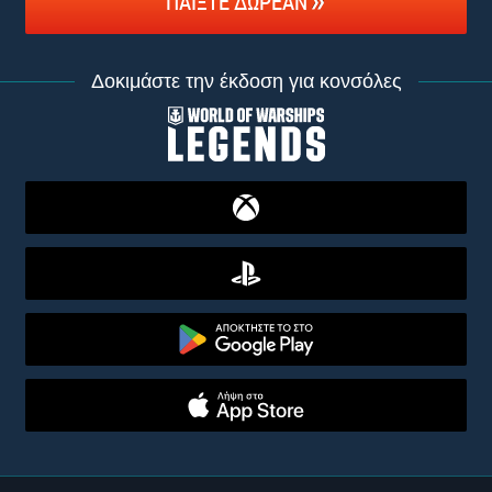
ΠΑΊΞΤΕ ΔΩΡΕΆΝ
Δοκιμάστε την έκδοση για κονσόλες