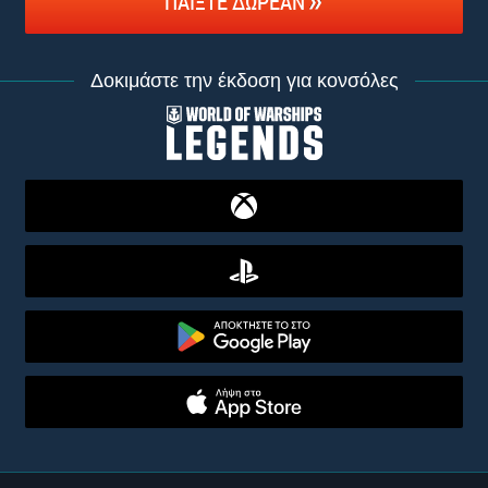
ΠΑΊΞΤΕ ΔΩΡΕΆΝ
Δοκιμάστε την έκδοση για κονσόλες