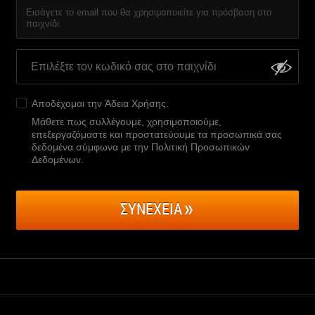
Εισάγετε το email που θα χρησιμοποιείτε για πρόσβαση στο
παιχνίδι.
Αποδέχομαι την
Άδεια Χρήσης
.
Μάθετε πως συλλέγουμε, χρησιμοποιούμε,
επεξεργαζόμαστε και προστατεύουμε τα προσωπικά σας
δεδομένα σύμφωνα με την Πολιτική Προσωπικών
Δεδομένων
.
ΣΥΝΕΧΕΙΑ