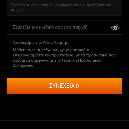
Εισάγετε το email που θα χρησιμοποιείτε για πρόσβαση στο
παιχνίδι.
Αποδέχομαι την
Άδεια Χρήσης
.
Μάθετε πως συλλέγουμε, χρησιμοποιούμε,
επεξεργαζόμαστε και προστατεύουμε τα προσωπικά σας
δεδομένα σύμφωνα με την Πολιτική Προσωπικών
Δεδομένων
.
ΣΥΝΕΧΕΙΑ