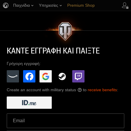
Παιχνίδια
Υπηρεσίες
Premium Shop
Υποστήριξη Παικτών
ΚΑΝΤΕ ΕΓΓΡΑΦΗ ΚΑΙ ΠΑΙΞΤΕ
Γρήγορη εγγραφή:
Create an account with military status
to
receive benefits
:
?