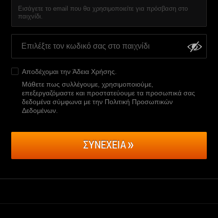
Εισάγετε το email που θα χρησιμοποιείτε για πρόσβαση στο
παιχνίδι.
Αποδέχομαι την
Άδεια Χρήσης
.
Μάθετε πως συλλέγουμε, χρησιμοποιούμε,
επεξεργαζόμαστε και προστατεύουμε τα προσωπικά σας
δεδομένα σύμφωνα με την Πολιτική Προσωπικών
Δεδομένων
.
ΣΥΝΕΧΕΙΑ