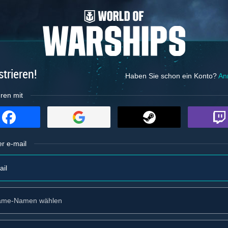
strieren!
Haben Sie schon ein Konto?
An
ren mit
er e-mail