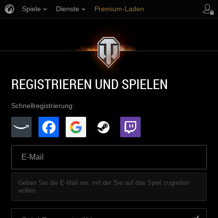
Spiele
Dienste
Premium-Laden
Spieler Support
REGISTRIEREN UND SPIELEN
Schnellregistrierung:
Geben Sie die E-Mail ein, mit der Sie auf das Spiel zugreifen
wollen.