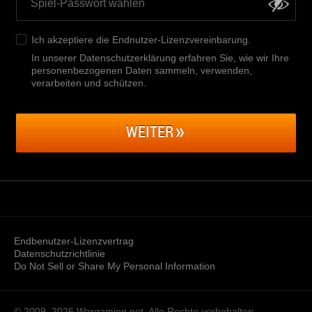
Ich akzeptiere die
Endnutzer-Lizenzvereinbarung
.
In unserer Datenschutzerklärung erfahren Sie, wie wir Ihre
personenbezogenen Daten sammeln, verwenden,
verarbeiten und schützen
.
WEITER
Endbenutzer-Lizenzvertrag
Datenschutzrichtlinie
Do Not Sell or Share My Personal Information
© 2009–2026
Wargaming.net.
Alle Rechte vorbehalten.