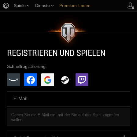
Spiele
Dienste
Premium-Laden
Spieler Support
REGISTRIEREN UND SPIELEN
Schnellregistrierung:
Geben Sie die E-Mail ein, mit der Sie auf das Spiel zugreifen
wollen.