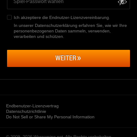
Ich akzeptiere die
Endnutzer-Lizenzvereinbarung
.
In unserer Datenschutzerklärung erfahren Sie, wie wir Ihre
personenbezogenen Daten sammeln, verwenden,
verarbeiten und schützen
.
WEITER
Endbenutzer-Lizenzvertrag
Datenschutzrichtlinie
Do Not Sell or Share My Personal Information
© 2009–2026
Wargaming.net.
Alle Rechte vorbehalten.