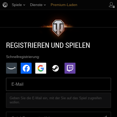
Spiele
Dienste
Premium-Laden
Spieler Support
REGISTRIEREN UND SPIELEN
Schnellregistrierung:
Geben Sie die E-Mail ein, mit der Sie auf das Spiel zugreifen
wollen.