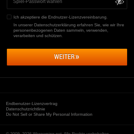
Ich akzeptiere die
Endnutzer-Lizenzvereinbarung
.
In unserer Datenschutzerklärung erfahren Sie, wie wir Ihre
personenbezogenen Daten sammeln, verwenden,
verarbeiten und schützen
.
WEITER
Endbenutzer-Lizenzvertrag
Datenschutzrichtlinie
Do Not Sell or Share My Personal Information
© 2009–2026
Wargaming.net.
Alle Rechte vorbehalten.