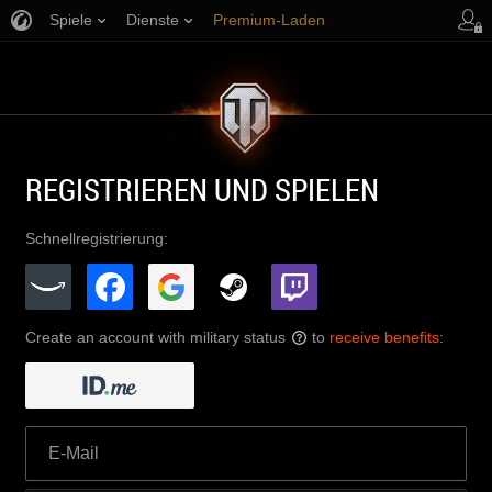
Spiele
Dienste
Premium-Laden
Spieler Support
REGISTRIEREN UND SPIELEN
Schnellregistrierung:
Create an account with military status
to
receive benefits
:
?