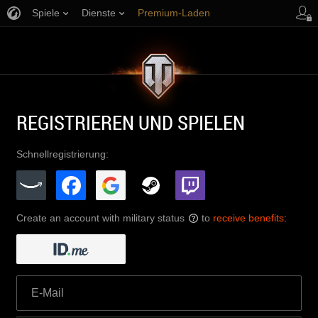
Spiele
Dienste
Premium-Laden
Spieler Support
REGISTRIEREN UND SPIELEN
Schnellregistrierung:
Create an account with military status
to
receive benefits
:
?