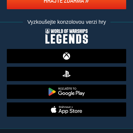
HRAJTE ZDARMA
Vyzkoušejte konzolovou verzi hry