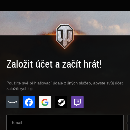
Založit účet a začít hrát!
Použijte své přihlašovací údaje z jiných služeb, abyste svůj účet
založili rychleji: