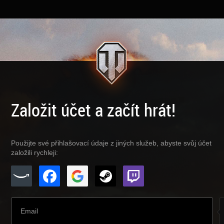
Založit účet a začít hrát!
Použijte své přihlašovací údaje z jiných služeb, abyste svůj účet
založili rychleji: