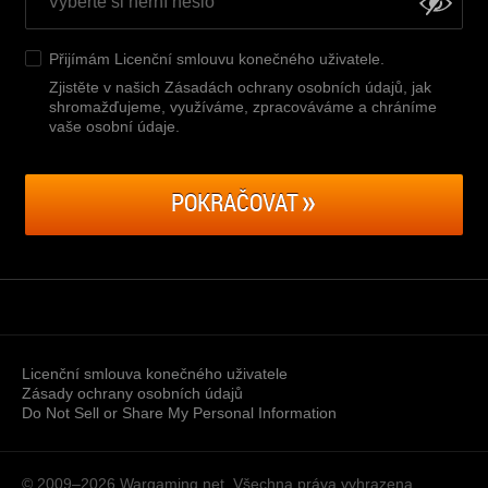
Přijímám
Licenční smlouvu konečného uživatele
.
Zjistěte v našich Zásadách ochrany osobních údajů, jak
shromažďujeme, využíváme, zpracováváme a chráníme
vaše osobní údaje
.
POKRAČOVAT
Licenční smlouva konečného uživatele
Zásady ochrany osobních údajů
Do Not Sell or Share My Personal Information
© 2009–2026
Wargaming.net.
Všechna práva vyhrazena.