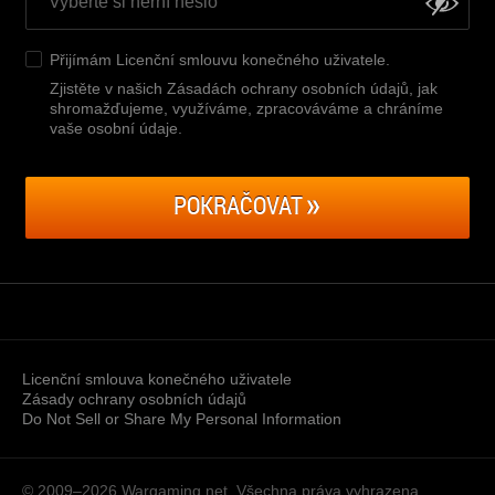
Přijímám
Licenční smlouvu konečného uživatele
.
Zjistěte v našich Zásadách ochrany osobních údajů, jak
shromažďujeme, využíváme, zpracováváme a chráníme
vaše osobní údaje
.
POKRAČOVAT
Licenční smlouva konečného uživatele
Zásady ochrany osobních údajů
Do Not Sell or Share My Personal Information
© 2009–2026
Wargaming.net.
Všechna práva vyhrazena.