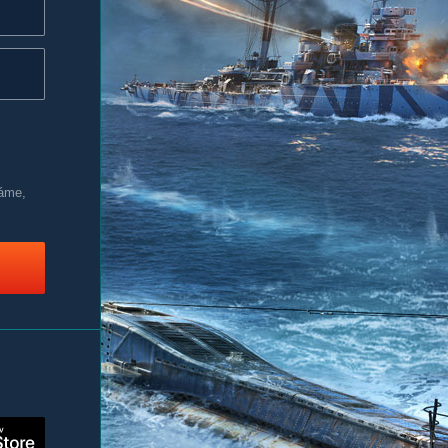
váme,