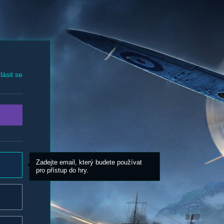
lásit se
Zadejte email, který budete používat
pro přístup do hry.