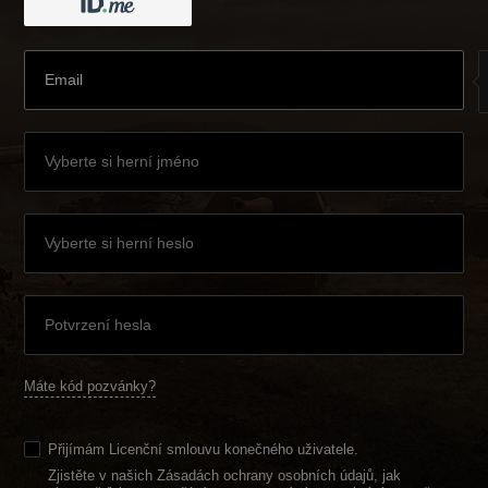
Máte kód pozvánky?
Přijímám
Licenční smlouvu konečného uživatele
.
Zjistěte v našich Zásadách ochrany osobních údajů, jak