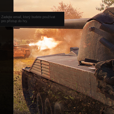
Zadejte email, který budete používat
pro přístup do hry.