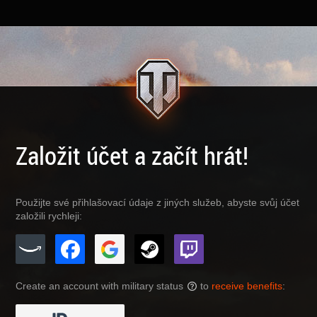
Založit účet a začít hrát!
Použijte své přihlašovací údaje z jiných služeb, abyste svůj účet
založili rychleji:
Create an account with military status
to
receive benefits
:
?