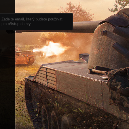
Zadejte email, který budete používat
pro přístup do hry.