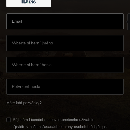
Máte kód pozvánky?
Přijímám
Licenční smlouvu konečného uživatele
.
Zjistěte v našich Zásadách ochrany osobních údajů, jak