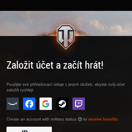
Založit účet a začít hrát!
Použijte své přihlašovací údaje z jiných služeb, abyste svůj účet
založili rychleji:
Create an account with military status
to
receive benefits
:
?