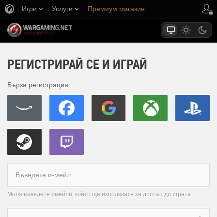
Игри
Услуги
Премиум магазин
Поддръжка на играча
РЕГИСТРИРАЙ СЕ И ИГРАЙ
Бърза регистрация:
Моля въведете имейла, който ще използвате за достъп до играта.