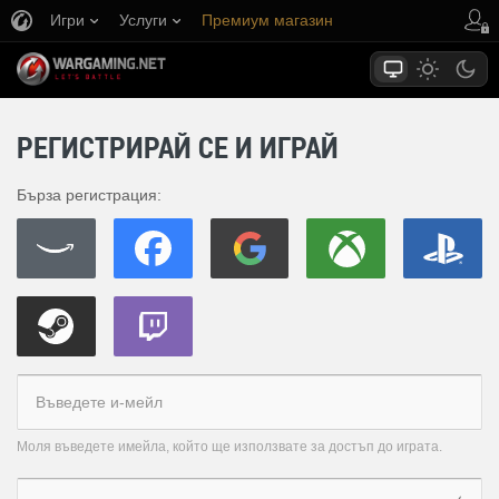
Игри
Услуги
Премиум магазин
Поддръжка на играча
РЕГИСТРИРАЙ СЕ И ИГРАЙ
Бърза регистрация:
Моля въведете имейла, който ще използвате за достъп до играта.